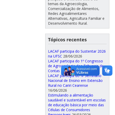
temas da Agroecologia,
Comercialização de Alimentos,
Redes Agroalimentares
Alternativas, Agricultura Familiar e
Desenvolvimento Rural.
Tópicos recentes
LACAF participa do Sustentar 2026
na UFSC
28/06/2026
LACAF participa do 1º Congresso
de Agroecologia dos Tribunais de
Contas
17/06/2026
LACAF participa do IV Seminário
Nacional de Ensino em Extensão
Rural no Cariri Cearense
16/06/2026
Estimulando a alimentação
saudável e sustentável em escolas
de educação básica por meio das
Células de Consumidores
Responsáveis
26/03/2026