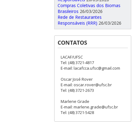
Compras Coletivas dos Biomas
Brasileiros
26/03/2026
Rede de Restaurantes
Responsáveis (RRR)
26/03/2026
CONTATOS
LACAF/UFSC
Tel: (48) 3721-4817
E-mail: lacafcca.ufsc@gmail.com
Oscar José Rover
E-mail: oscar.rover@ufsc.br
Tel: (48) 3721-2673
Marlene Grade
E-mail: marlene.grade@ufsc.br
Tel: (48) 3721-5428