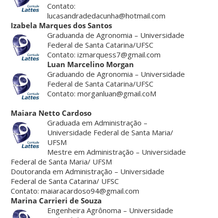
Contato:
lucasandradedacunha@hotmail.com
Izabela Marques dos Santos
Graduanda de Agronomia – Universidade
Federal de Santa Catarina/UFSC
Contato: izmarquess7@gmail.com
Luan Marcelino Morgan
Graduando de Agronomia – Universidade
Federal de Santa Catarina/UFSC
Contato: morganluan@gmail.coM
Maiara Netto Cardoso
Graduada em Administração –
Universidade Federal de Santa Maria/
UFSM
Mestre em Administração – Universidade
Federal de Santa Maria/ UFSM
Doutoranda em Administração – Universidade
Federal de Santa Catarina/ UFSC
Contato: maiaracardoso94@gmail.com
Marina Carrieri de Souza
Engenheira Agrônoma – Universidade