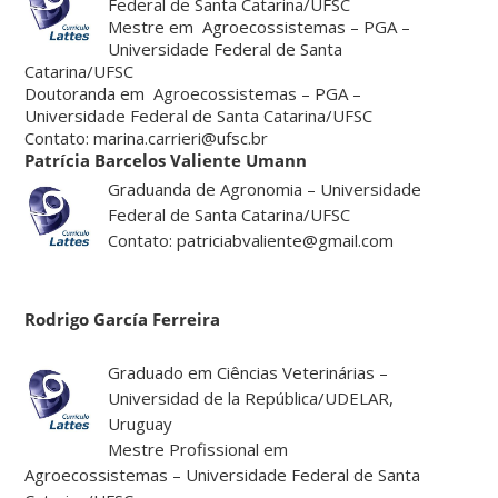
Federal de Santa Catarina/UFSC
Mestre em Agroecossistemas – PGA –
Universidade Federal de Santa
Catarina/UFSC
Doutoranda em Agroecossistemas – PGA –
Universidade Federal de Santa Catarina/UFSC
Contato: marina.carrieri@ufsc.br
Patrícia Barcelos Valiente Umann
Graduanda de Agronomia – Universidade
Federal de Santa Catarina/UFSC
Contato: patriciabvaliente@gmail.com
Rodrigo García Ferreira
Graduado em Ciências Veterinárias –
Universidad de la República/UDELAR,
Uruguay
Mestre Profissional em
Agroecossistemas – Universidade Federal de Santa