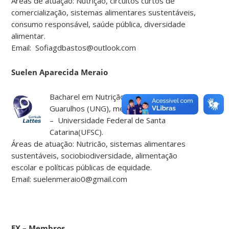
Áreas de atuação: Nutrição, circuitos curtos de
comercialização, sistemas alimentares sustentáveis,
consumo responsável, saúde pública, diversidade
alimentar.
Email: Sofiagdbastos@outlook.com
Suelen Aparecida Meraio
Bacharel em Nutrição – Universidade de
Guarulhos (UNG), mestranda em nutrição
– Universidade Federal de Santa
Catarina(UFSC).
Áreas de atuação: Nutricão, sistemas alimentares
sustentáveis, sociobiodiversidade, alimentação
escolar e políticas públicas de equidade.
Email: suelenmeraio0@gmail.com
EX – Membros