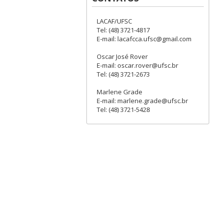
LACAF/UFSC
Tel: (48) 3721-4817
E-mail: lacafcca.ufsc@gmail.com
Oscar José Rover
E-mail: oscar.rover@ufsc.br
Tel: (48) 3721-2673
Marlene Grade
E-mail: marlene.grade@ufsc.br
Tel: (48) 3721-5428