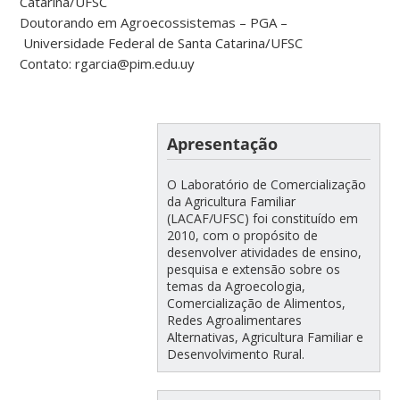
Catarina/UFSC
Doutorando em Agroecossistemas – PGA –
Universidade Federal de Santa Catarina/UFSC
Contato:
rgarcia@pim.edu.uy
Apresentação
O Laboratório de Comercialização
da Agricultura Familiar
(LACAF/UFSC) foi constituído em
2010, com o propósito de
desenvolver atividades de ensino,
pesquisa e extensão sobre os
temas da Agroecologia,
Comercialização de Alimentos,
Redes Agroalimentares
Alternativas, Agricultura Familiar e
Desenvolvimento Rural.